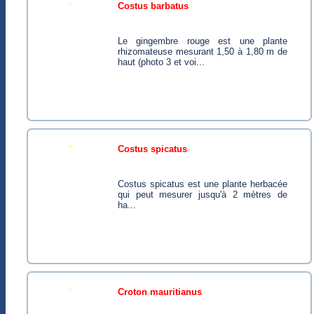
costus barbatus
Le gingembre rouge est une plante
rhizomateuse mesurant 1,50 à 1,80 m de
haut (photo 3 et voi...
costus spicatus
Costus spicatus est une plante herbacée
qui peut mesurer jusqu'à 2 mètres de
ha...
croton mauritianus