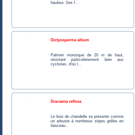
hauteur. Ses f...
dictyosperma album
Palmier monoïque de 20 m de haut,
résistant particulièrement bien aux
cyclones, d'où l...
dracaena reflexa
Le bois de chandelle se présente comme
un arbuste à nombreux stipes grêles en
faisceau...