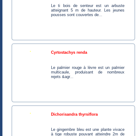
Le ti bois de senteur est un arbuste
atteignant 5 m de hauteur. Les jeunes
pousses sont couvertes de...
cyrtostachys renda
Le palmier rouge à lèvre est un palmier
multicaule, produisant de nombreux
rejets &agr...
dichorisandra thyrsiflora
Le gingembre bleu est une plante vivace
à tige robuste pouvant atteindre 2m de