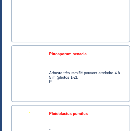
...
pittosporum senacia
Arbuste très ramifié pouvant atteindre 4 à
5 m (photos 1-2).
P...
pleioblastus pumilus
...