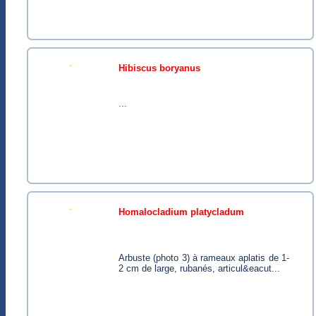
hibiscus boryanus
...
homalocladium platycladum
Arbuste (photo 3) à rameaux aplatis de 1-
2 cm de large, rubanés, articul&eacut...