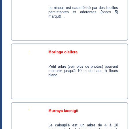
Le niaouli est caractérisé par des feuilles
persistantes et odorantes (photo 5)
marqu&...
moringa oleifera
Petit arbre (voir plus de photos) pouvant
mesurer jusqu'à 10 m de haut, à fleurs
blanc...
murraya koenigii
Le caloupilé est un arbre de 4 à 10