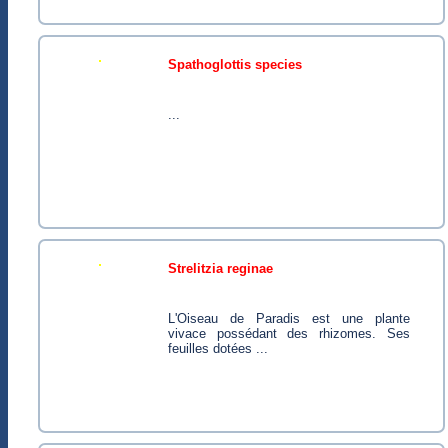
spathoglottis species
...
strelitzia reginae
l'Oiseau de Paradis est une plante
vivace possédant des rhizomes. Ses
feuilles dotées ...