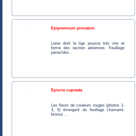
epipremnum pinnatum
Liane dont la tige pousse très vite et
forme des racines aériennes. Feuillage
panach&e...
episcia cupreata
Les fleurs de couleurs rouges (photos 1-
3, 5) émergent du feuillage chamarré,
bronze ...