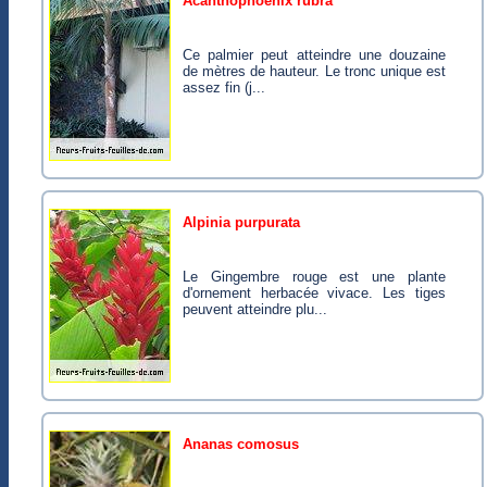
acanthophoenix rubra
Ce palmier peut atteindre une douzaine
de mètres de hauteur. Le tronc unique est
assez fin (j...
alpinia purpurata
Le Gingembre rouge est une plante
d'ornement herbacée vivace. Les tiges
peuvent atteindre plu...
ananas comosus