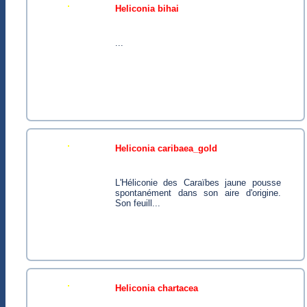
heliconia bihai
...
heliconia caribaea_gold
L'Héliconie des Caraïbes jaune pousse
spontanément dans son aire d'origine.
Son feuill...
heliconia chartacea