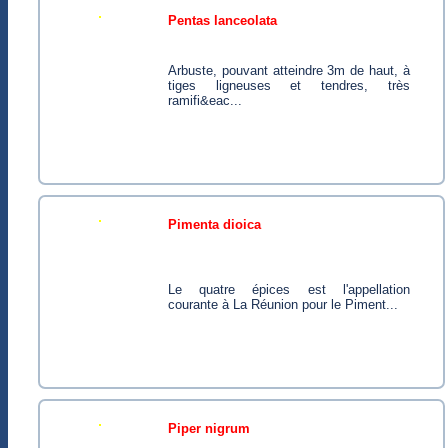
pentas lanceolata
Arbuste, pouvant atteindre 3m de haut, à
tiges ligneuses et tendres, très
ramifi&eac...
pimenta dioica
Le quatre épices est l'appellation
courante à La Réunion pour le Piment...
piper nigrum