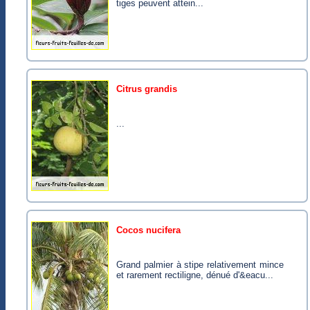
tiges peuvent attein...
citrus grandis
...
cocos nucifera
Grand palmier à stipe relativement mince
et rarement rectiligne, dénué d'&eacu...