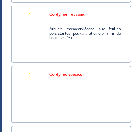
cordyline fruticosa
Arbuste monocotylédone aux feuilles
persistantes pouvant atteindre 7 m de
haut. Les feuilles...
cordyline species
...