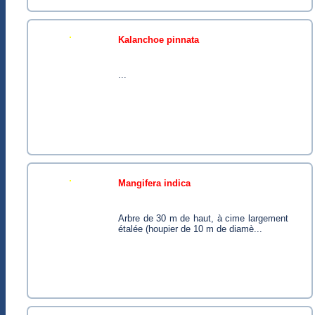
kalanchoe pinnata
...
mangifera indica
Arbre de 30 m de haut, à cime largement
étalée (houpier de 10 m de diamè...