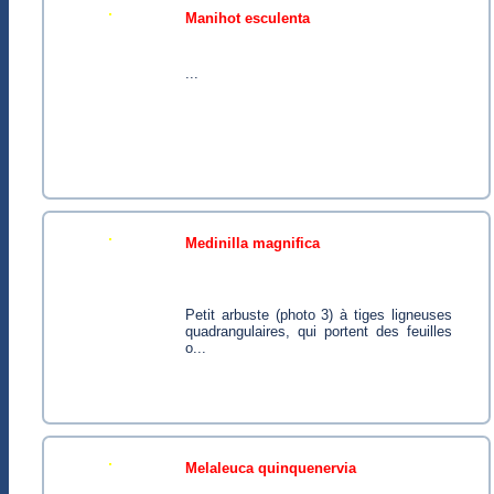
manihot esculenta
...
medinilla magnifica
Petit arbuste (photo 3) à tiges ligneuses
quadrangulaires, qui portent des feuilles
o...
melaleuca quinquenervia