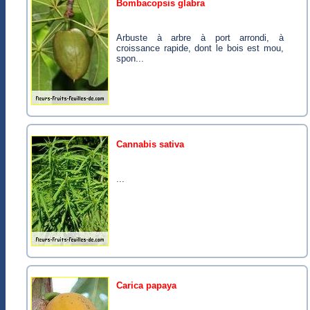
bombacopsis glabra
Arbuste à arbre à port arrondi, à
croissance rapide, dont le bois est mou,
spon...
cannabis sativa
...
carica papaya