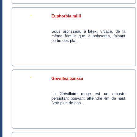
euphorbia milii
Sous arbrisseau à latex, vivace, de la
même famille que le poinsettia, faisant
partie des pla...
grevillea banksii
Le Grévillaire rouge est un arbuste
persistant pouvant atteindre 4m de haut
(voir plus de pho...