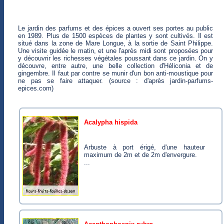
Le jardin des parfums et des épices a ouvert ses portes au public
en 1989. Plus de 1500 espèces de plantes y sont cultivés. Il est
situé dans la zone de Mare Longue, à la sortie de Saint Philippe.
Une visite guidée le matin, et une l'après midi sont proposées pour
y découvrir les richesses végétales poussant dans ce jardin. On y
découvre, entre autre, une belle collection d'Héliconia et de
gingembre. Il faut par contre se munir d'un bon anti-moustique pour
ne pas se faire attaquer. (source : d'après jardin-parfums-
epices.com)
acalypha hispida
Arbuste à port érigé, d'une hauteur
maximum de 2m et de 2m d'envergure.
...