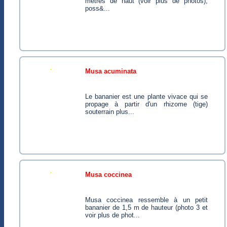
mètres de haut (voir plus de photos),
poss&...
musa acuminata
Le bananier est une plante vivace qui se
propage à partir d'un rhizome (tige)
souterrain plus...
musa coccinea
Musa coccinea ressemble à un petit
bananier de 1,5 m de hauteur (photo 3 et
voir plus de phot...