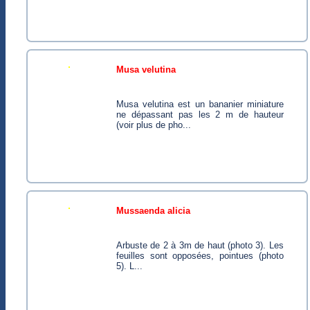
musa velutina
Musa velutina est un bananier miniature
ne dépassant pas les 2 m de hauteur
(voir plus de pho...
mussaenda alicia
Arbuste de 2 à 3m de haut (photo 3). Les
feuilles sont opposées, pointues (photo
5). L...