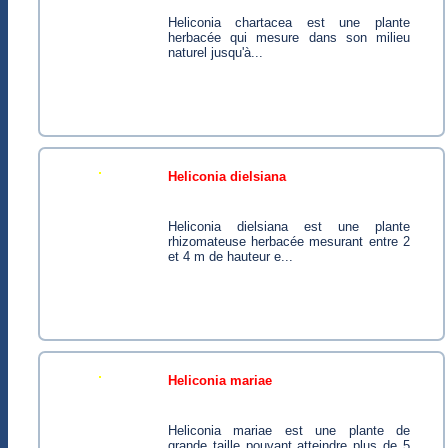
Heliconia chartacea est une plante
herbacée qui mesure dans son milieu
naturel jusqu'à...
heliconia dielsiana
Heliconia dielsiana est une plante
rhizomateuse herbacée mesurant entre 2
et 4 m de hauteur e...
heliconia mariae
Heliconia mariae est une plante de
grande taille pouvant atteindre plus de 5