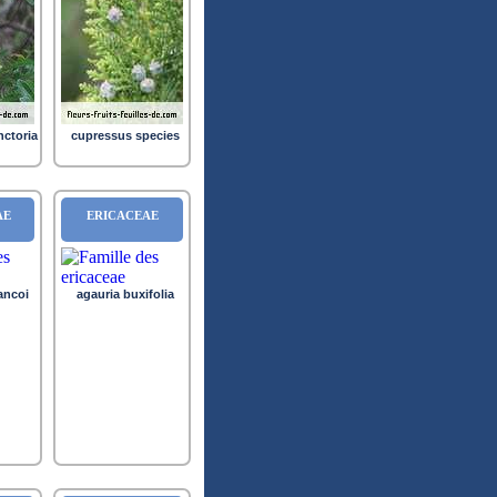
nctoria
cupressus species
AE
ERICACEAE
ancoi
agauria buxifolia