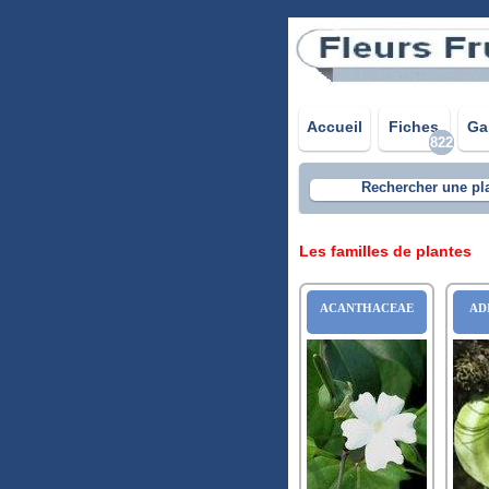
Accueil
Fiches
Ga
822
Rechercher une pl
Les familles de plantes
ACANTHACEAE
AD