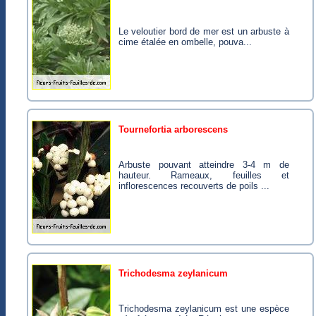
Le veloutier bord de mer est un arbuste à
cime étalée en ombelle, pouva...
tournefortia arborescens
Arbuste pouvant atteindre 3-4 m de
hauteur. Rameaux, feuilles et
inflorescences recouverts de poils ...
trichodesma zeylanicum
Trichodesma zeylanicum est une espèce