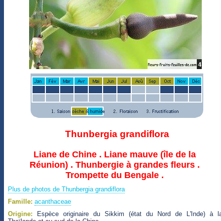
Thunbergia grandiflora
Liane de Chine . Liane mauve (île de la
Réunion) . Thunbergie à grandes fleurs .
Trompette du Bengale .
Plus de photos de Thunbergia grandiflora
Famille:
acanthaceae
Origine:
Espèce originaire du Sikkim (état du Nord de L'Inde) à l