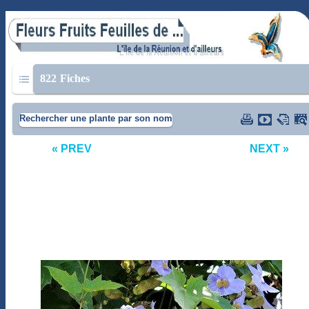
822
Fiches
Rechercher une plante par son nom
« PREV
NEXT »