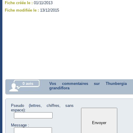
Fiche créée le :
01/11/2013
Fiche modifiée le :
13/12/2015
0 avis
Vos commentaires sur Thunbergia
grandiflora
Pseudo (lettres, chiffres, sans
espace):
Message :