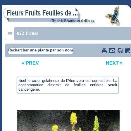
822
Fiches
Rechercher une plante par son nom
« PREV
NEXT »
Seul le cœur gélatineux de l'Aloe vera est comestible. La
consommation d'extrait de feuilles entières serait
cancérigène.