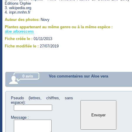
Éditions Orphie
3. wikipedia.org
4. inpn.mnhn.fr
Auteur des photos:
Novy
Plantes appartenant au même genre ou à la même espèce :
aloe arborescens
Fiche créée le :
01/11/2013
Fiche modifiée le :
27/07/2019
0 avis
Vos commentaires sur Aloe vera
Pseudo (lettres, chiffres, sans
espace):
Message :