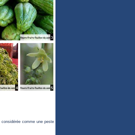
ane considérée comme une peste