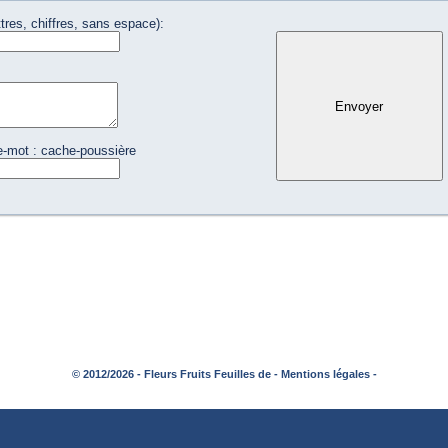
tres, chiffres, sans espace):
e-mot : cache-poussière
© 2012/2026 - Fleurs Fruits Feuilles de -
Mentions légales -