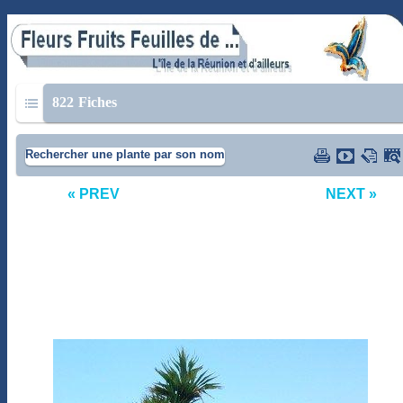
822
Fiches
Rechercher une plante par son nom
« PREV
NEXT »