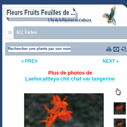
822
Fiches
Rechercher une plante par son nom
« PREV
NEXT »
Plus de photos de
Laeliocattleya chit chat var tangerine